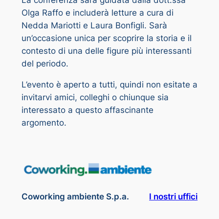
La conferenza sarà guidata dalla dott.ssa
Olga Raffo e includerà letture a cura di
Nedda Mariotti e Laura Bonfigli. Sarà
un’occasione unica per scoprire la storia e il
contesto di una delle figure più interessanti
del periodo.
L’evento è aperto a tutti, quindi non esitate a
invitarvi amici, colleghi o chiunque sia
interessato a questo affascinante
argomento.
Coworking ambiente S.p.a.
I nostri uffici