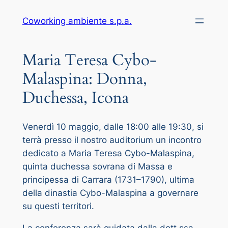
Vai
Coworking ambiente s.p.a.
al
contenuto
Maria Teresa Cybo-
Malaspina: Donna,
Duchessa, Icona
Venerdì 10 maggio, dalle 18:00 alle 19:30, si
terrà presso il nostro auditorium un incontro
dedicato a Maria Teresa Cybo-Malaspina,
quinta duchessa sovrana di Massa e
principessa di Carrara (1731–1790), ultima
della dinastia Cybo-Malaspina a governare
su questi territori.